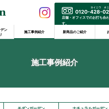
ヨイニワ オ
0120-428-0
店舗・オフィスでのお打ち合
す。
ーデン
施工事例紹介
新商品のご紹介
り
施工事例紹介
モダンガーデン
ナチュラルガーデン