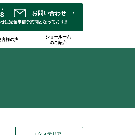
ニワ
お問い合わせ
28
わせは完全事前予約制となっておりま
ショールーム
お客様の声
のご紹介
エクステリア