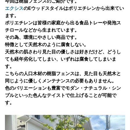
今回は樹脂フェンスのご紹介です。
エクシス
のEウッドスタイルはポリエチレンから出来てい
ます。
ポリエチレンは皆様の家庭から出る食品トレーや発泡ス
チロールなどから生まれています。
その為、環境にやさしい商品です。
特徴として天然木のように腐食しない。
天然木の肌さわり見た目の優しさは好きだけど、どうし
ても経年劣化してしまい、いずれは腐食してしまいま
す。
こちらの人口木材の樹脂フェンスは、見た目も天然木と
同じように優しくメンテナンスの必要もありません。
色のバリエーションも豊富でモダン・ナチュラル・シン
プルといった色んなテイストで仕上げることが可能で
す。